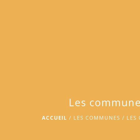
Les commun
ACCUEIL
/
LES COMMUNES
/
LES