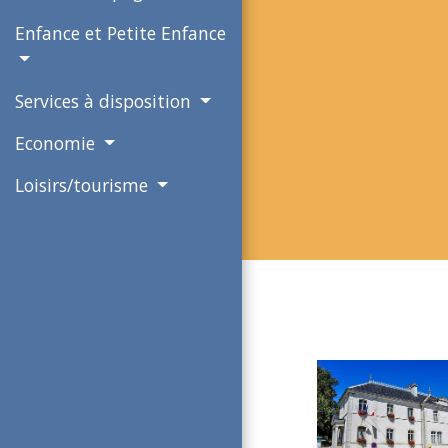
Enfance et Petite Enfance
Services à disposition
Economie
Loisirs/tourisme