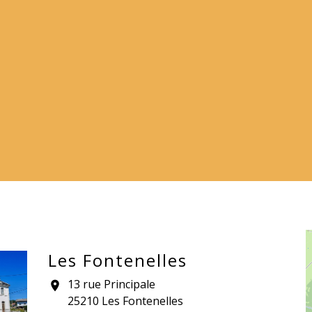
Les Fontenelles
13 rue Principale
location_on
25210 Les Fontenelles