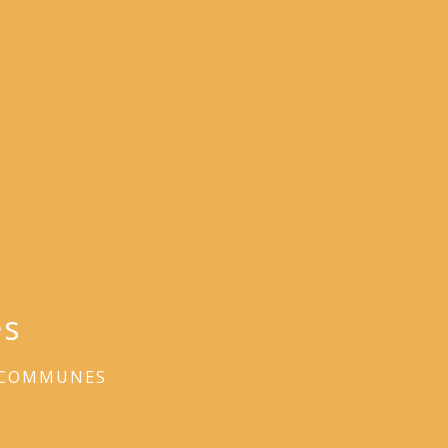
es
 COMMUNES