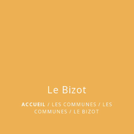
menu
Le Bizot
ACCUEIL
/
LES COMMUNES
/
LES
COMMUNES
/
LE BIZOT